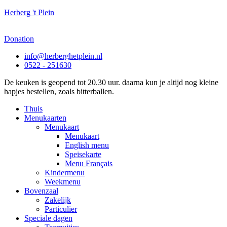
Herberg 't Plein
Donation
info@herberghetplein.nl
0522 - 251630
De keuken is geopend tot 20.30 uur. daarna kun je altijd nog kleine
hapjes bestellen, zoals bitterballen.
Thuis
Menukaarten
Menukaart
Menukaart
English menu
Speisekarte
Menu Français
Kindermenu
Weekmenu
Bovenzaal
Zakelijk
Particulier
Speciale dagen